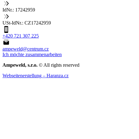
IdNr.: 17242959
USt-IdNr.: CZ17242959
+420 721 307 225
ampeweld@centrum.cz
Ich möchte zusammenarbeiten
Ampeweld, s.r.o.
© All rights reserved
Webseitenerstellung – Haranza.cz